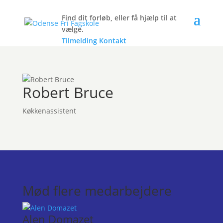
Find dit forløb, eller få hjælp til at
vælge.
Tilmelding
Kontakt
Robert Bruce
Køkkenassistent
Mød flere medarbejdere
Alen Domazet