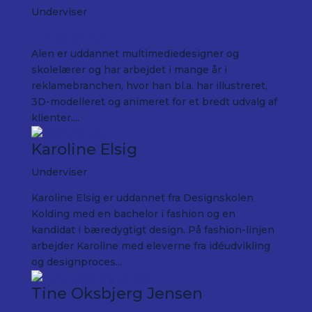
Underviser
Alen@glasoda.dk
Alen er uddannet multimediedesigner og
skolelærer og har arbejdet i mange år i
reklamebranchen, hvor han bl.a. har illustreret,
3D-modelleret og animeret for et bredt udvalg af
klienter....
Karoline Elsig
Underviser
Karoline Elsig er uddannet fra Designskolen
Kolding med en bachelor i fashion og en
kandidat i bæredygtigt design. På fashion-linjen
arbejder Karoline med eleverne fra idéudvikling
og designproces...
Tine Oksbjerg Jensen