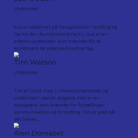
Underviser
Sus@glasoda.dk
Sus er uddannet på Designskolen i Kolding og
har en BA i kunsthistorie fra KU. Sus er en
erfaren underviser, som brænder for at
kombinere de praktisk/kreative fag...
Tim Watson
Underviser
Tim@glasoda.dk
Tim er Cand. mag. i Litteraturvidenskab og
underviser i dansk, engelsk. Han er en
sprognørd, som brænder for fortællinger,
kommunikation og formidling. Tim er glad når
det lykkes...
Alen Domazet