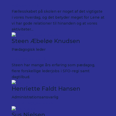
lsj@glasoda.dk
Fællesskabet på skolen er noget af det vigtigste
i vores hverdag, og det betyder meget for Lene at
vi har gode relationer til hinanden og at vores
aktiviteter...
Steen Æbeløe Knudsen
Pædagogisk leder
Steen@glasoda.dk
Steen har mange års erfaring som pædagog,
flere forskellige lederjobs i SFO-regi samt
dagtilbud.
Henriette Faldt Hansen
Administrationsansvarlig
Henriette@glasoda.dk
Sus Nielsen