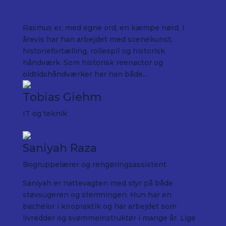
rj@glasoda.dk
Rasmus er, med egne ord, en kæmpe nørd. I
årevis har han arbejdet med scenekunst,
historiefortælling, rollespil og historisk
håndværk. Som historisk reenactor og
oldtidshåndværker har han både...
Tobias Giehm
IT og teknik
Togi@glasoda.dk
Saniyah Raza
Bogruppelærer og rengøringsassistent
Saniyah er nattevagten med styr på både
støvsugeren og stemningen. Hun har en
bachelor i kiropraktik og har arbejdet som
livredder og svømmeinstruktør i mange år. Lige