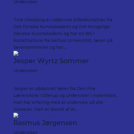
Underviser
Tine@glasoda.dk
Tine Oksbjerg er uddannet billedkunstner fra
Det Fynske Kunstakademi og Det Kongelige
Danske Kunstakademi og har en BA i
Kunsthistorie fra Aarhus Universitet, læser på
lærerseminariet og har...
Jesper Wyrtz Sommer
Underviser
jws@glasoda.dk
Jesper er uddannet lærer fra Den Frie
Lærerskole i Ollerup og underviser i matematik.
Han har erfaring med at undervise på alle
niveauer. Han er drevet af at...
Rasmus Jørgensen
Underviser