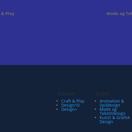
 & Play
Mode og Tek
Klasser
Linjer
Craft & Play
Animation &
Design10
Spildesign
Design+
Mode og
Tekstildesign
Kunst & Grafisk
Design