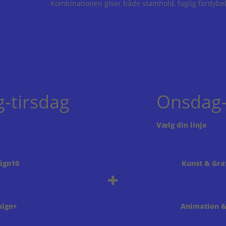
Kombinationen giver både stamhold, faglig fordybels
-tirsdag
Onsdag-
Vælg din linje
ign10
Kunst & Gra
+
sign+
Animation &