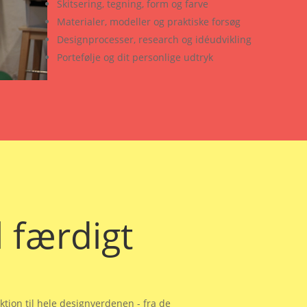
Skitsering, tegning, form og farve
Materialer, modeller og praktiske forsøg
Designprocesser, research og idéudvikling
Portefølje og dit personlige udtryk
l færdigt
ktion til hele designverdenen - fra de