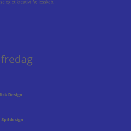
e og et kreativt fællesskab.
fredag
fisk Design
 Spildesign