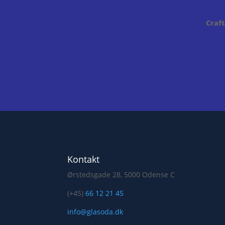
Craft
Kontakt
Ørstedsgade 28, 5000 Odense C
(+45)
66 12 21 45
info@glasoda.dk